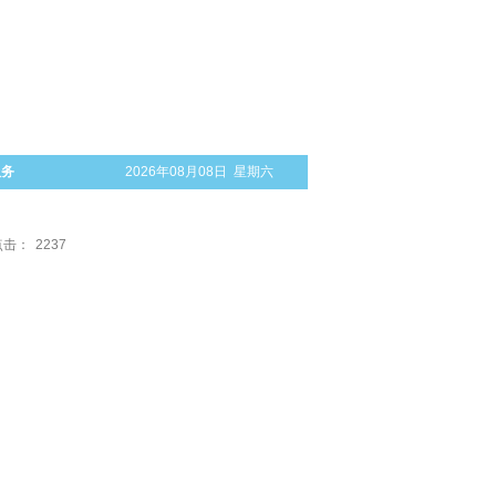
服务
2026年08月08日 星期六
点击：
2237