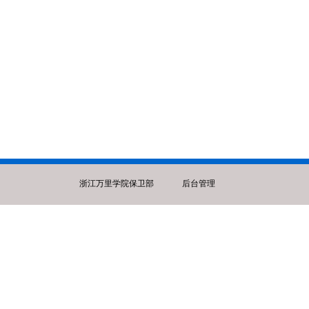
浙江万里学院保卫部
后台管理