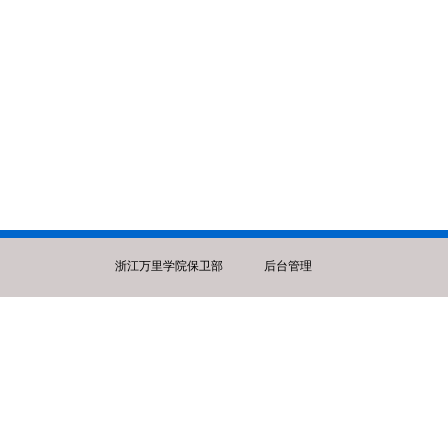
浙江万里学院保卫部
后台管理